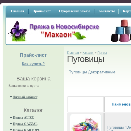
Главная
Прайс-лист
Оформление заказа
Контакты
Карт
Главная
»
Каталог
»
Пряжа
Прайс-лист
Пуговицы
Как купить?
Пуговицы Декоративные
Ваша корзина
Ваша корзина пуста
Личный кабинет
Наименов
Каталог
Пряжа ALIZE
Пряжа GAZZAL
Пуговицы "Dre
Пряжа KARTOPU