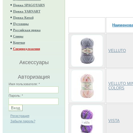
Пряжа SPAGOYARN
Пряжа YARNART
Пряжа Китай
Пуговицы
Наименов
Российская пряжа
Спицы
Крючки
Спецпредложения
VELLUTO
Аксессуары
Авторизация
VELLUTO MI
Имя пользователя:
*
COLORS
Пароль:
*
Регистрация
VISTA
Забыли пароль?