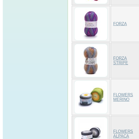
FORZA
FORZA
STRIPE
FLOWERS
MERINO
FLOWERS
ALPACA