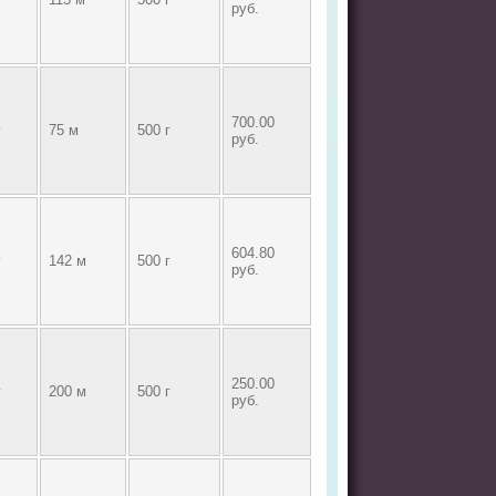
руб.
700.00
г
75 м
500 г
руб.
604.80
г
142 м
500 г
руб.
250.00
г
200 м
500 г
руб.