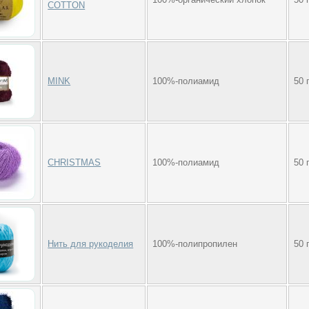
COTTON
MINK
100%-полиамид
50 
CHRISTMAS
100%-полиамид
50 
Нить для рукоделия
100%-полипропилен
50 