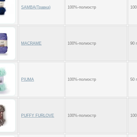
SAMBA(Травка)
100%-полиэстр
100
MACRAME
100%-полиэстр
90 
PIUMA
100%-полиэстр
50 
PUFFY FURLOVE
100%-полиэстр
100