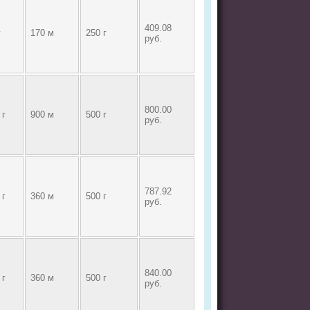
409.08
г
170 м
250 г
руб.
800.00
 г
900 м
500 г
руб.
787.92
 г
360 м
500 г
руб.
840.00
 г
360 м
500 г
руб.