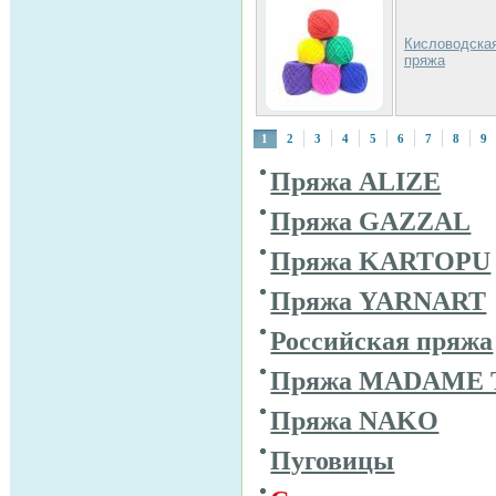
Кисловодска
пряжа
1
2
3
4
5
6
7
8
9
Пряжа ALIZE
Пряжа GAZZAL
Пряжа KARTOPU
Пряжа YARNART
Российская пряжа
Пряжа MADAME 
Пряжа NAKO
Пуговицы