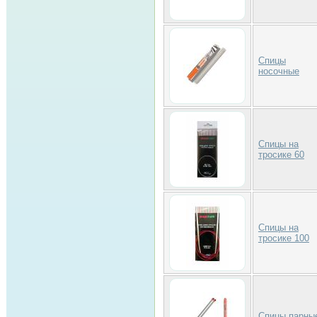
Спицы
носочные
Спицы на
тросике 60
Спицы на
тросике 100
Спицы парны