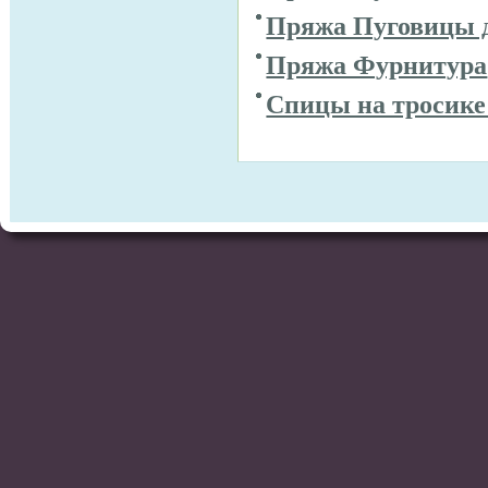
Пряжа Пуговицы 
Пряжа Фурнитура
Спицы на тросике