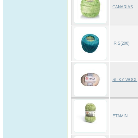
CANARIAS
IRIS(200)
SILKY WOOL
ETAMIN