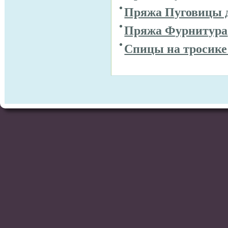
Пряжа Пуговицы 
Пряжа Фурнитура
Спицы на тросике