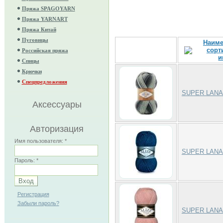
Пряжа SPAGOYARN
Пряжа YARNART
Пряжа Китай
Пуговицы
Наиме
Российская пряжа
Спицы
Крючки
Спецпредложения
SUPER LANA
Аксессуары
Авторизация
Имя пользователя:
*
SUPER LANA
Пароль:
*
Регистрация
Забыли пароль?
SUPER LANA