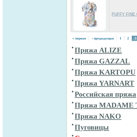
PUFFY FINE
« первая
‹ предыдущая
1
2
3
Пряжа ALIZE
Пряжа GAZZAL
Пряжа KARTOPU
Пряжа YARNART
Российская пряжа
Пряжа MADAME 
Пряжа NAKO
Пуговицы