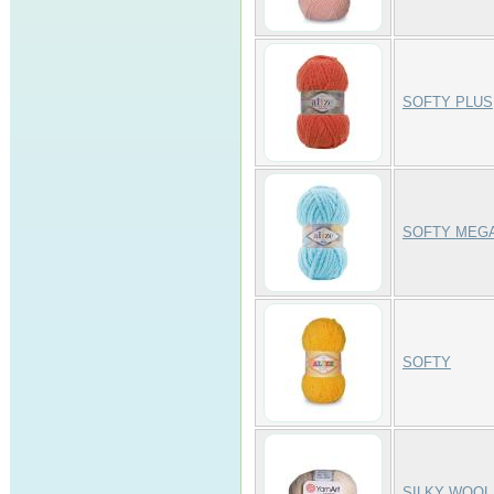
SOFTY PLUS
SOFTY MEG
SOFTY
SILKY WOOL