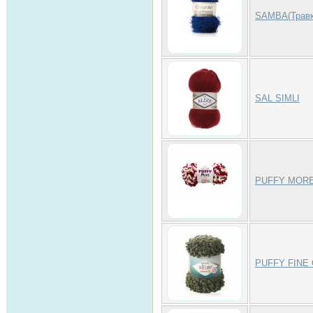
SAMBA(Травк
SAL SIMLI
PUFFY MOR
PUFFY FINE