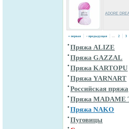
ADORE DRE
« первая
‹ предыдущая
…
2
3
Пряжа ALIZE
Пряжа GAZZAL
Пряжа KARTOPU
Пряжа YARNART
Российская пряжа
Пряжа MADAME 
Пряжа NAKO
Пуговицы