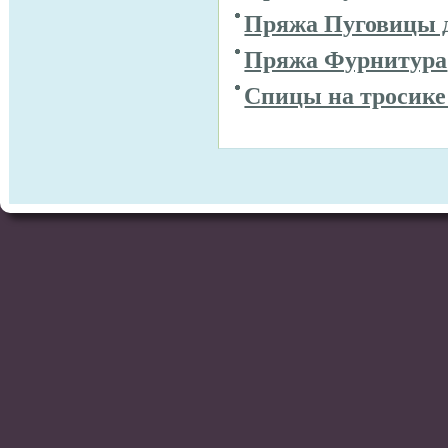
Пряжа Пуговицы 
Пряжа Фурнитура
Спицы на тросике