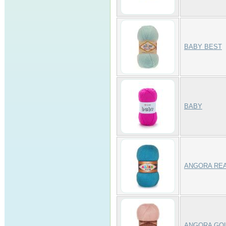
BABY BEST
BABY
ANGORA REA
ANGORA GOL