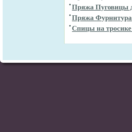
Пряжа Пуговицы 
Пряжа Фурнитура
Спицы на тросике