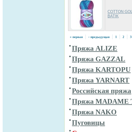
COTTON GO
BATIK
« первая
‹ предыдущая
1
2
3
Пряжа ALIZE
Пряжа GAZZAL
Пряжа KARTOPU
Пряжа YARNART
Российская пряжа
Пряжа MADAME 
Пряжа NAKO
Пуговицы