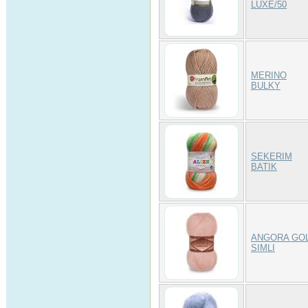
LUXE/50
MERINO
BULKY
SEKERIM
BATIK
ANGORA GO
SIMLI