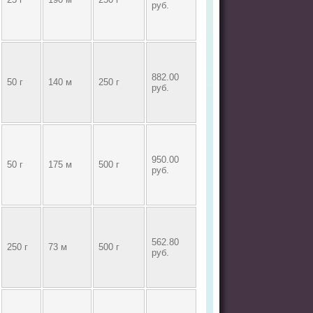
руб.
882.00
50 г
140 м
250 г
руб.
950.00
50 г
175 м
500 г
руб.
562.80
250 г
73 м
500 г
руб.