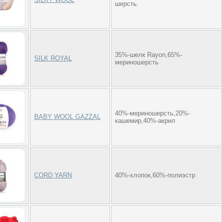
шерсть.
35%-шелк Rayon,65%-
SILK ROYAL
мериношерсть
40%-мериношерсть,20%-
BABY WOOL GAZZAL
кашемир,40%-акрил
CORD YARN
40%-хлопок,60%-полиэстр