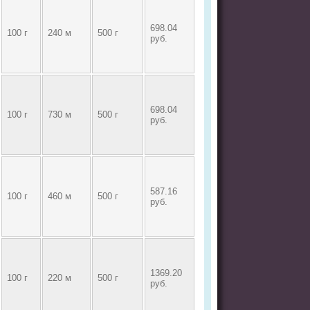
698.04
100 г
240 м
500 г
руб.
698.04
100 г
730 м
500 г
руб.
587.16
100 г
460 м
500 г
руб.
1369.20
100 г
220 м
500 г
руб.