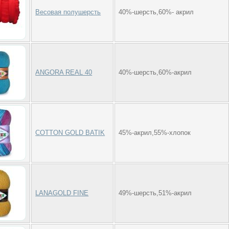
Весовая полушерсть
40%-шерсть,60%- акрил
ANGORA REAL 40
40%-шерсть,60%-акрил
COTTON GOLD BATIK
45%-акрил,55%-хлопок
LANAGOLD FINE
49%-шерсть,51%-акрил