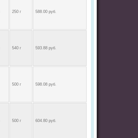
м
250 г
588.00 руб.
м
540 г
593.88 руб.
500 г
598.08 руб.
м
500 г
604.80 руб.