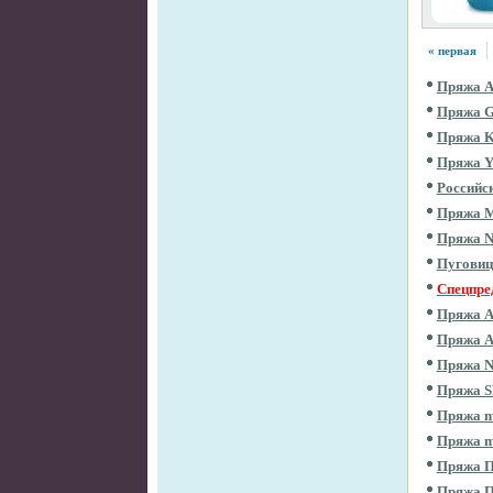
« первая
Пряжа 
Пряжа 
Пряжа 
Пряжа 
Российс
Пряжа 
Пряжа 
Пугови
Спецпре
Пряжа 
Пряжа 
Пряжа 
Пряжа 
Пряжа m
Пряжа m
Пряжа П
Пряжа 