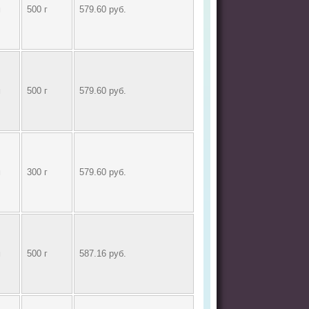
м
500 г
579.60 руб.
м
500 г
579.60 руб.
м
300 г
579.60 руб.
м
500 г
587.16 руб.