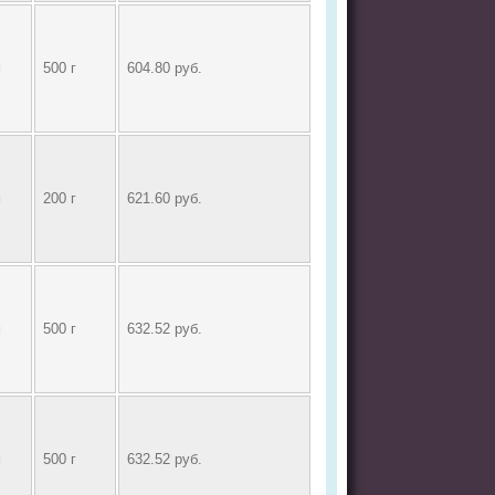
м
500 г
604.80 руб.
м
200 г
621.60 руб.
м
500 г
632.52 руб.
м
500 г
632.52 руб.