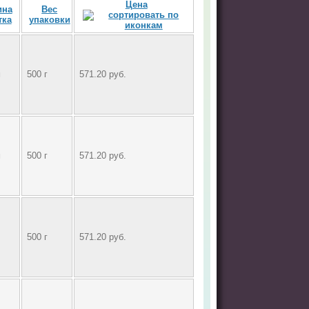
Цена
ина
Вес
тка
упаковки
м
500 г
571.20 руб.
м
500 г
571.20 руб.
500 г
571.20 руб.