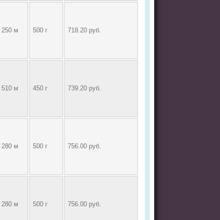
250 м
500 г
718.20 руб.
510 м
450 г
739.20 руб.
280 м
500 г
756.00 руб.
280 м
500 г
756.00 руб.