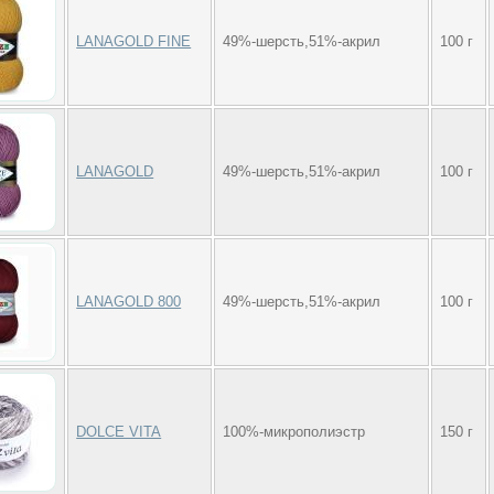
LANAGOLD FINE
49%-шерсть,51%-акрил
100 г
LANAGOLD
49%-шерсть,51%-акрил
100 г
LANAGOLD 800
49%-шерсть,51%-акрил
100 г
DOLCE VITA
100%-микрополиэстр
150 г