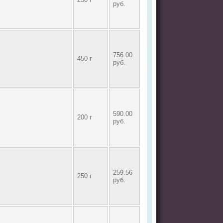
руб.
756.00
450 г
руб.
590.00
200 г
руб.
259.56
250 г
руб.