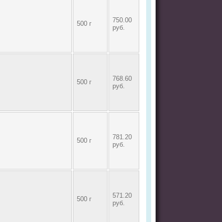
750.00
500 г
руб.
768.60
500 г
руб.
781.20
500 г
руб.
571.20
500 г
руб.