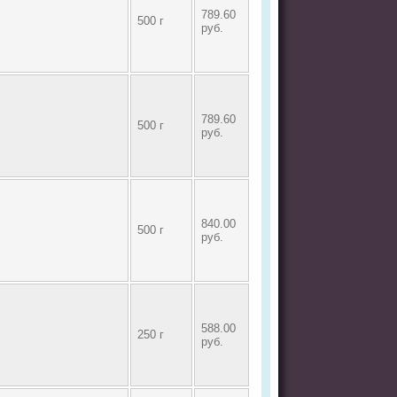
789.60
500 г
руб.
789.60
500 г
руб.
840.00
500 г
руб.
588.00
250 г
руб.