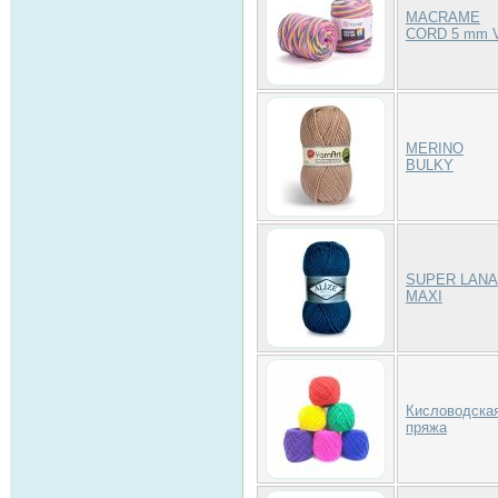
MACRAME
CORD 5 mm 
MERINO
BULKY
SUPER LANA
MAXI
Кисловодска
пряжа