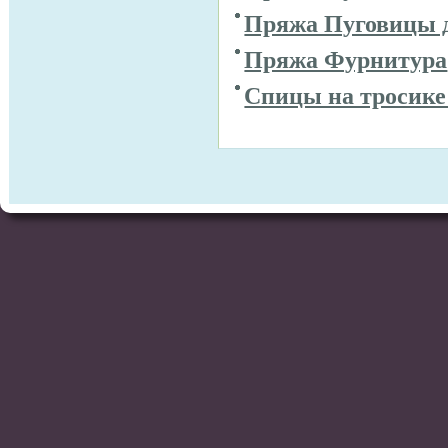
Пряжа Пуговицы 
Пряжа Фурнитура
Спицы на тросике