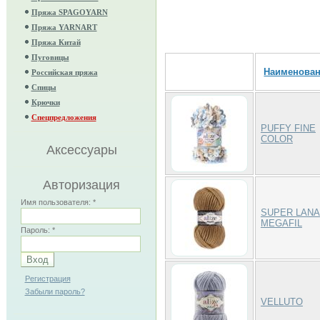
Пряжа SPAGOYARN
Пряжа YARNART
Пряжа Китай
Пуговицы
Наименова
Российская пряжа
Спицы
Крючки
Спецпредложения
PUFFY FINE
COLOR
Аксессуары
Авторизация
Имя пользователя:
*
SUPER LANA
MEGAFIL
Пароль:
*
Регистрация
Забыли пароль?
VELLUTO