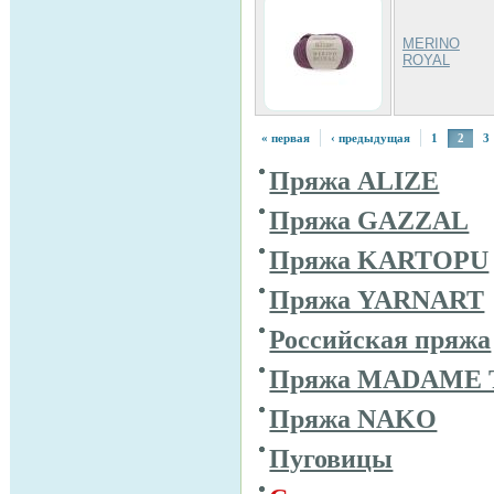
MERINO
ROYAL
« первая
‹ предыдущая
1
2
3
Пряжа ALIZE
Пряжа GAZZAL
Пряжа KARTOPU
Пряжа YARNART
Российская пряжа
Пряжа MADAME 
Пряжа NAKO
Пуговицы