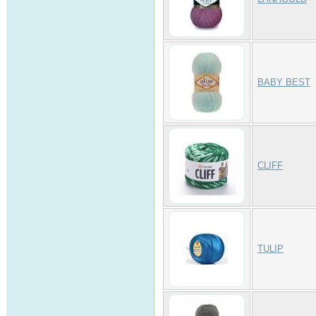
BABY BEST
CLIFF
TULIP