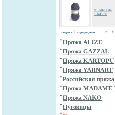
MERINO de
LUXE/50
« первая
‹ предыдущая
…
2
3
Пряжа ALIZE
Пряжа GAZZAL
Пряжа KARTOPU
Пряжа YARNART
Российская пряжа
Пряжа MADAME 
Пряжа NAKO
Пуговицы