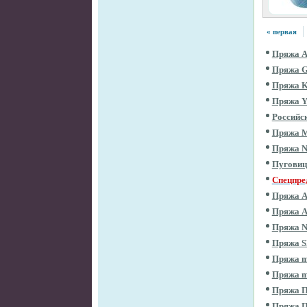
« первая
Пряжа 
Пряжа 
Пряжа 
Пряжа 
Российс
Пряжа 
Пряжа 
Пугови
Спецпре
Пряжа 
Пряжа 
Пряжа 
Пряжа 
Пряжа m
Пряжа m
Пряжа П
Пряжа 