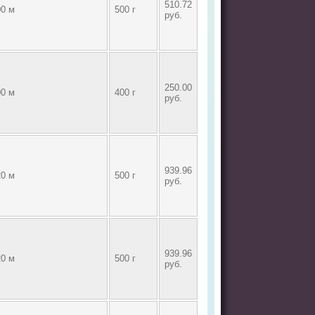
510.72
00 м
500 г
руб.
250.00
00 м
400 г
руб.
939.96
20 м
500 г
руб.
939.96
20 м
500 г
руб.