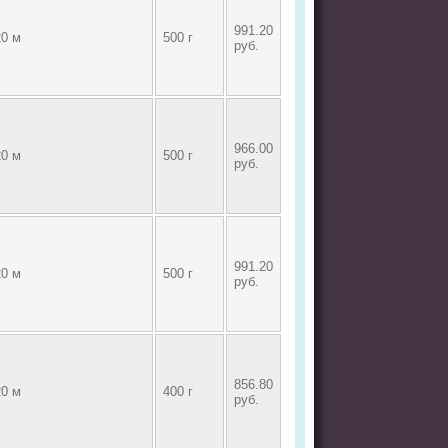
991.20
20 м
500 г
руб.
966.00
20 м
500 г
руб.
991.20
20 м
500 г
руб.
856.80
20 м
400 г
руб.