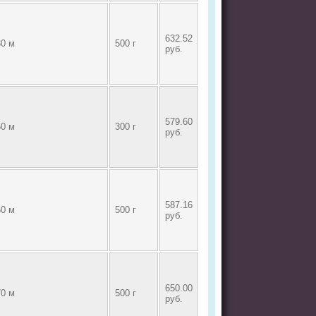
632.52
30 м
500 г
руб.
579.60
50 м
300 г
руб.
587.16
60 м
500 г
руб.
650.00
70 м
500 г
руб.