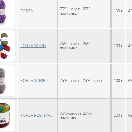
75%-шерсть,25%-
FORZA
100 г
4
полиамид
75%-шерсть,25%-
FORZA SOLID
100 г
4
полиамид
FORZA STRIPE
75%-шерсть,25%-акрил
100 г
4
75%-шерсть,25%-
FORZA FESTIVAL
100 г
4
полиамид