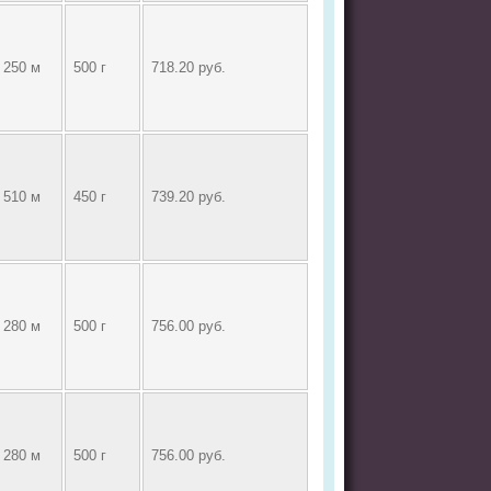
250 м
500 г
718.20 руб.
510 м
450 г
739.20 руб.
280 м
500 г
756.00 руб.
280 м
500 г
756.00 руб.