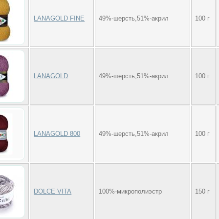
LANAGOLD FINE
49%-шерсть,51%-акрил
100 г
LANAGOLD
49%-шерсть,51%-акрил
100 г
LANAGOLD 800
49%-шерсть,51%-акрил
100 г
DOLCE VITA
100%-микрополиэстр
150 г