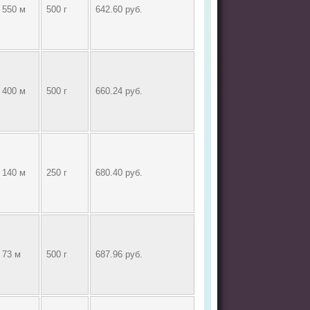
550 м
500 г
642.60 руб.
400 м
500 г
660.24 руб.
140 м
250 г
680.40 руб.
73 м
500 г
687.96 руб.