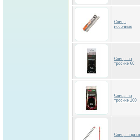
Спицы
носочные
Спицы на
тросике 60
Спицы на
тросике 100
Спицы парны