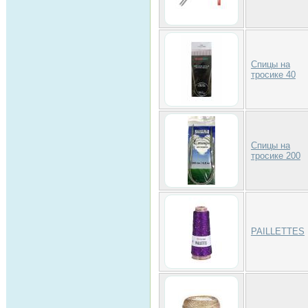
Спицы на
тросике 40
Спицы на
тросике 200
PAILLETTES