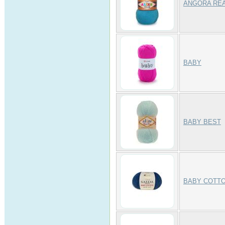
ANGORA REA
BABY
BABY BEST
BABY COTT