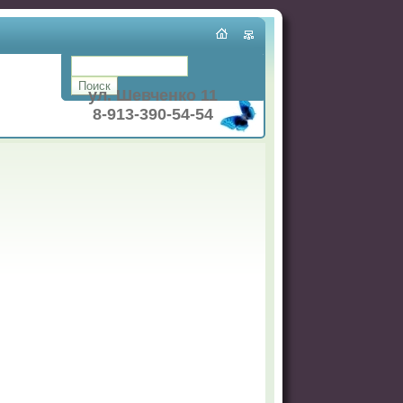
ул. Шевченко 11
8-913-390-54-54