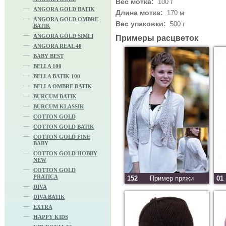
Вес мотка:
100 г
ANGORA GOLD BATIK
Длина мотка:
170 м
ANGORA GOLD OMBRE
Вес упаковки:
500 г
BATIK
ANGORA GOLD SIMLI
Примеры расцветок
ANGORA REAL 40
BABY BEST
BELLA 100
BELLA BATIK 100
BELLA OMBRE BATIK
BURCUM BATIK
BURCUM KLASSIK
COTTON GOLD
COTTON GOLD BATIK
COTTON GOLD FINE
BABY
COTTON GOLD HOBBY
NEW
COTTON GOLD
PRATICA
152
Пример пряжи
01
DIVA
DIVA BATIK
EXTRA
HAPPY KIDS