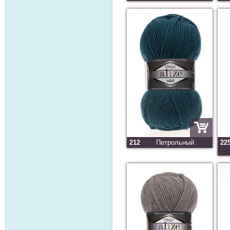
212
Петрольный
22