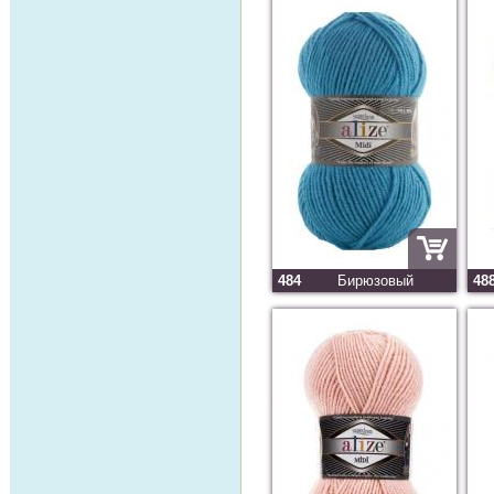
484
Бирюзовый
48