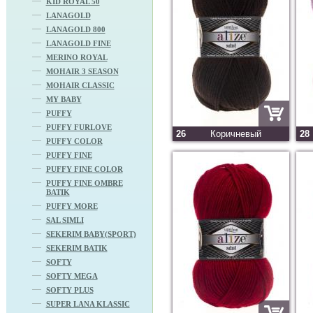
KID ROYAL 50
LANAGOLD
LANAGOLD 800
LANAGOLD FINE
MERINO ROYAL
MOHAIR 3 SEASON
MOHAIR CLASSIC
MY BABY
PUFFY
PUFFY FURLOVE
26
Коричневый
28
PUFFY COLOR
PUFFY FINE
PUFFY FINE COLOR
PUFFY FINE OMBRE
BATIK
PUFFY MORE
SAL SIMLI
SEKERIM BABY(SPORT)
SEKERIM BATIK
SOFTY
SOFTY MEGA
SOFTY PLUS
SUPER LANA KLASSIC