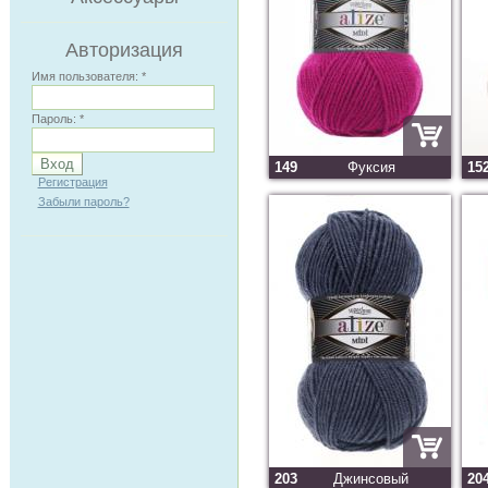
Авторизация
Имя пользователя:
*
Пароль:
*
149
Фуксия
15
Регистрация
Забыли пароль?
203
Джинсовый
20