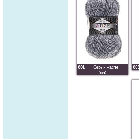
801
Серый жаспе
80
(нет)