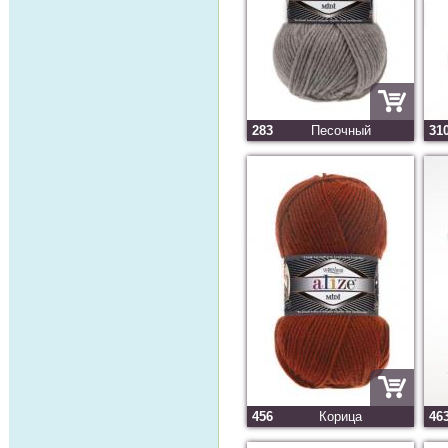
283
Песочный
31
456
Корица
46