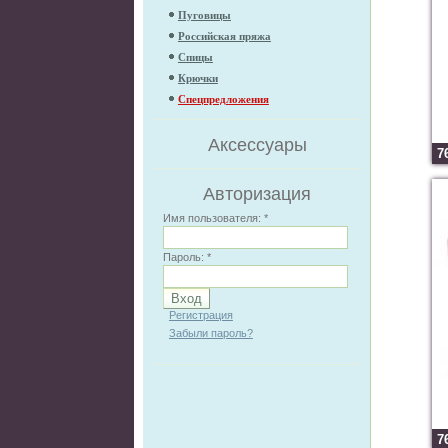
Пуговицы
Российская пряжа
Спицы
Крючки
Спецпредложения
Аксессуары
7
Авторизация
Имя пользователя:
*
Пароль:
*
Регистрация
Забыли пароль?
7