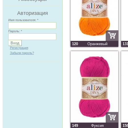
Авторизация
Имя пользователя:
*
Пароль:
*
120
Оранжевый
13
Регистрация
Забыли пароль?
149
Фуксия
15