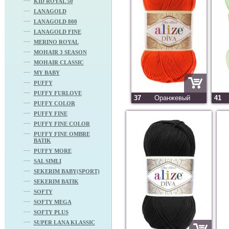
KID ROYAL 50
LANAGOLD
LANAGOLD 800
LANAGOLD FINE
MERINO ROYAL
MOHAIR 3 SEASON
MOHAIR CLASSIC
MY BABY
PUFFY
PUFFY FURLOVE
37
Оранжевый
41
PUFFY COLOR
PUFFY FINE
PUFFY FINE COLOR
PUFFY FINE OMBRE
BATIK
PUFFY MORE
SAL SIMLI
SEKERIM BABY(SPORT)
SEKERIM BATIK
SOFTY
SOFTY MEGA
SOFTY PLUS
SUPER LANA KLASSIC