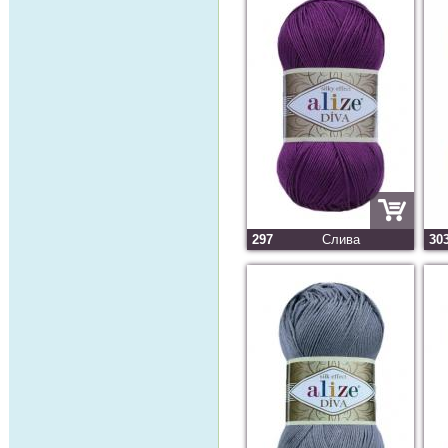
297
Слива
30