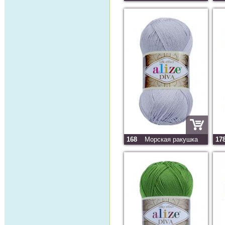
168
Морская ракушка
17