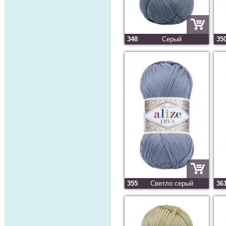
348
Серый
35
355
Светло серый
36