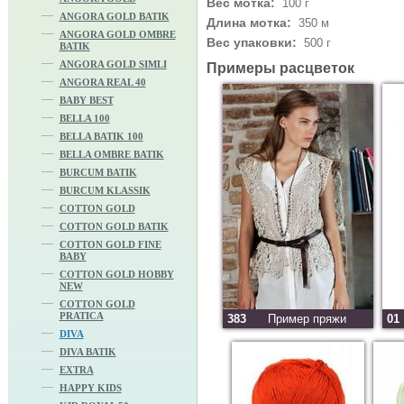
Вес мотка:
100 г
ANGORA GOLD BATIK
Длина мотка:
350 м
ANGORA GOLD OMBRE
Вес упаковки:
500 г
BATIK
ANGORA GOLD SIMLI
Примеры расцветок
ANGORA REAL 40
BABY BEST
BELLA 100
BELLA BATIK 100
BELLA OMBRE BATIK
BURCUM BATIK
BURCUM KLASSIK
COTTON GOLD
COTTON GOLD BATIK
COTTON GOLD FINE
BABY
COTTON GOLD HOBBY
NEW
COTTON GOLD
PRATICA
383
Пример пряжи
01
DIVA
DIVA BATIK
EXTRA
HAPPY KIDS