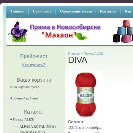
Главная
Прайс-лист
Оформление заказа
Контакты
Карт
Главная
»
Пряжа ALIZE
Прайс-лист
DIVA
Как купить?
Ваша корзина
Ваша корзина пуста
Личный кабинет
Каталог
Пряжа ALIZE
Состав:
ALPACA ROYAL (NEW)
100%-микрофибра
ANGORA GOLD