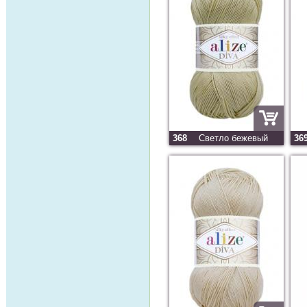
368
Светло бежевый
36