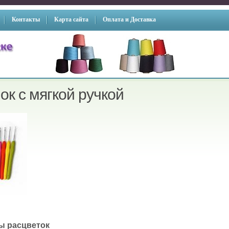
Контакты
Карта сайта
Оплата и Доставка
ок с мягкой ручкой
ы расцветок