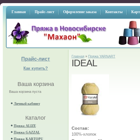
Главная
Прайс-лист
Оформление заказа
Контакты
Карт
Главная
»
Пряжа YARNART
Прайс-лист
IDEAL
Как купить?
Ваша корзина
Ваша корзина пуста
Личный кабинет
Каталог
Пряжа ALIZE
Состав:
Пряжа GAZZAL
100%-хлопок
Пряжа KARTOPU