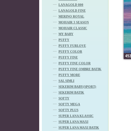
LANAGOLD 800
LANAGOLD FINE
MERINO ROYAL
MOHAIR 3 SEASON
MOHAIR CLASSIC
MY BABY
PUFFY
PUFFY FURLOVE
PUFFY COLOR
45
PUFFY FINE
PUFFY FINE COLOR
PUFFY FINE OMBRE BATIK
PUFFY MORE
SAL SIMLI
SEKERIM BABY(SPORT)
SEKERIM BATIK
SOFTY
SOFTY MEGA
SOFTY PLUS
SUPER LANA KLASSIC
SUPER LANA MAXI
SUPER LANA MAXI BATIK