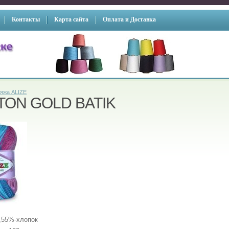
Контакты
Карта сайта
Оплата и Доставка
яжа ALIZE
TON GOLD BATIK
,55%-хлопок