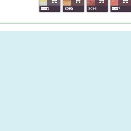
8091
8095
8096
8097