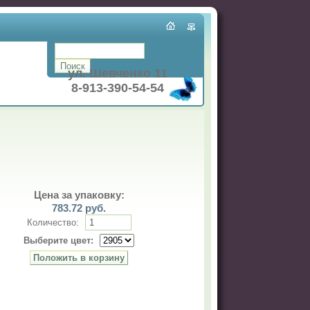
ул. Шевченко 11
8-913-390-54-54
Цена за упаковку:
783.72
руб.
Количество:
Выберите цвет: