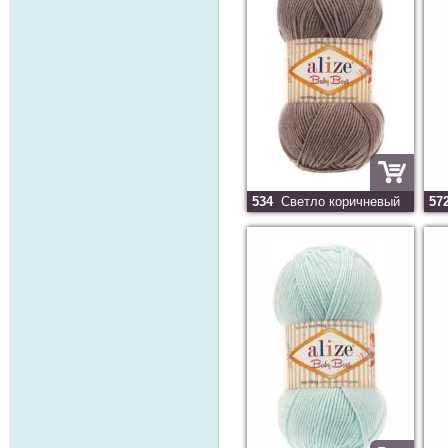
534
Светло коричневый
57