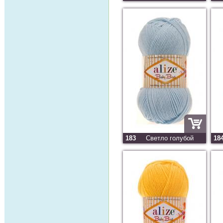
183
Светло голубой
18