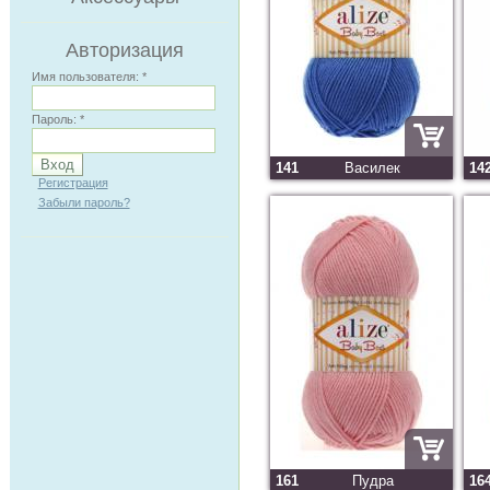
Авторизация
Имя пользователя:
*
Пароль:
*
141
Василек
14
Регистрация
Забыли пароль?
161
Пудра
16