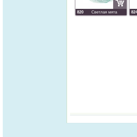
820
Светлая мята
82