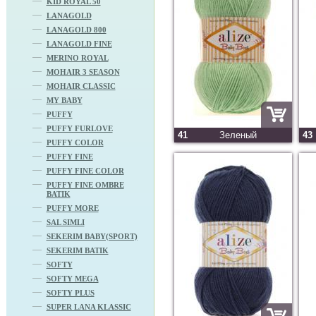
KID ROYAL 50
LANAGOLD
LANAGOLD 800
LANAGOLD FINE
MERINO ROYAL
MOHAIR 3 SEASON
MOHAIR CLASSIC
MY BABY
PUFFY
PUFFY FURLOVE
41
Зеленый
43
PUFFY COLOR
PUFFY FINE
PUFFY FINE COLOR
PUFFY FINE OMBRE
BATIK
PUFFY MORE
SAL SIMLI
SEKERIM BABY(SPORT)
SEKERIM BATIK
SOFTY
SOFTY MEGA
SOFTY PLUS
SUPER LANA KLASSIC