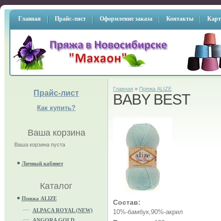
Главная
Прайс-лист
Оформление заказа
Контакты
Карт
Главная
»
Пряжа ALIZE
Прайс-лист
BABY BEST
Как купить?
Ваша корзина
Ваша корзина пуста
Личный кабинет
Каталог
Пряжа ALIZE
Состав:
ALPACA ROYAL (NEW)
10%-бамбук,90%-акрил
ANGORA GOLD