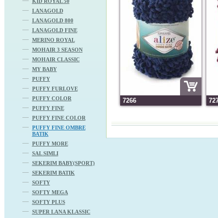
KID ROYAL 50
LANAGOLD
LANAGOLD 800
LANAGOLD FINE
MERINO ROYAL
MOHAIR 3 SEASON
MOHAIR CLASSIC
MY BABY
PUFFY
PUFFY FURLOVE
PUFFY COLOR
7266
72
PUFFY FINE
PUFFY FINE COLOR
PUFFY FINE OMBRE
BATIK
PUFFY MORE
SAL SIMLI
SEKERIM BABY(SPORT)
SEKERIM BATIK
SOFTY
SOFTY MEGA
SOFTY PLUS
SUPER LANA KLASSIC