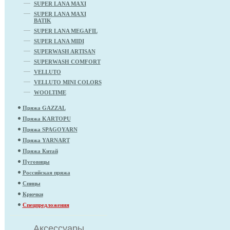
SUPER LANA MAXI
SUPER LANA MAXI
BATIK
SUPER LANA MEGAFIL
SUPER LANA MIDI
SUPERWASH ARTISAN
SUPERWASH COMFORT
VELLUTO
VELLUTO MINI COLORS
WOOLTIME
Пряжа GAZZAL
Пряжа KARTOPU
Пряжа SPAGOYARN
Пряжа YARNART
Пряжа Китай
Пуговицы
Российская пряжа
Спицы
Крючки
Спецпредложения
Аксессуары