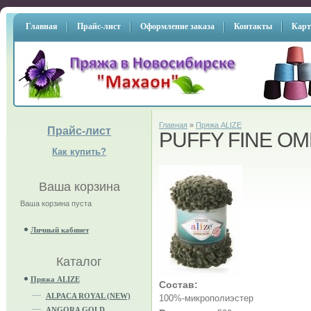
Главная
Прайс-лист
Оформление заказа
Контакты
Карт
Главная
»
Пряжа ALIZE
Прайс-лист
PUFFY FINE OM
Как купить?
Ваша корзина
Ваша корзина пуста
Личный кабинет
Каталог
Пряжа ALIZE
Состав:
ALPACA ROYAL (NEW)
100%-микрополиэстер
ANGORA GOLD