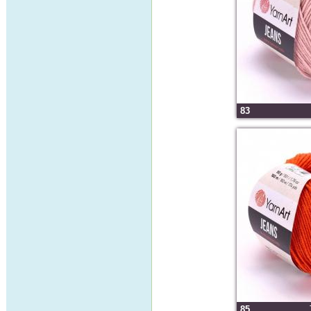
83
85