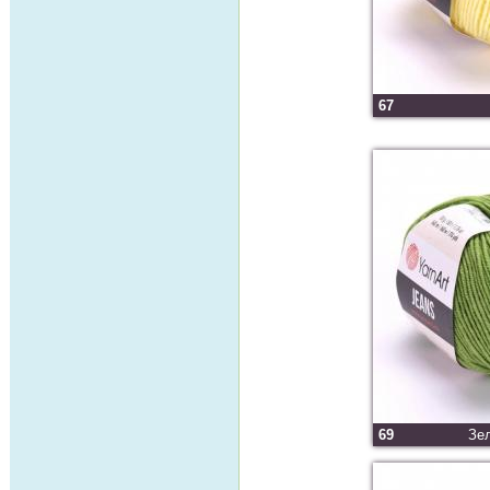
67
69
Зе