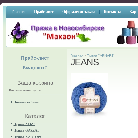
Главная
Прайс-лист
Оформление заказа
Контакты
Карт
Главная
»
Пряжа YARNART
Прайс-лист
JEANS
Как купить?
Ваша корзина
Ваша корзина пуста
Личный кабинет
Каталог
Пряжа ALIZE
Пряжа GAZZAL
Пряжа KARTOPU