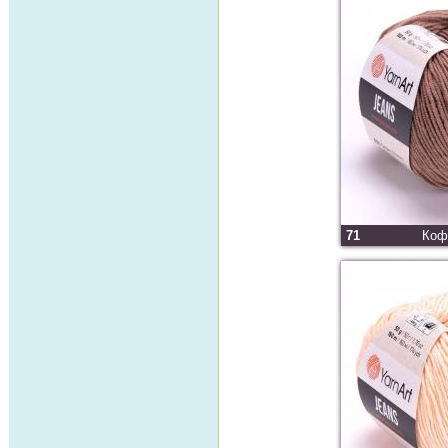
71
Коф