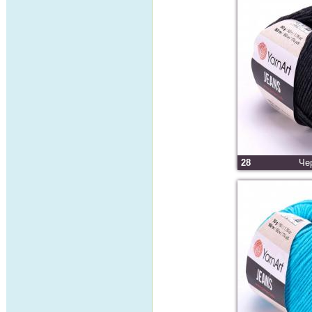
28
Че