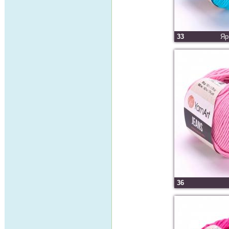
33
Яр
36