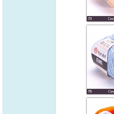
73
Све
75
Све