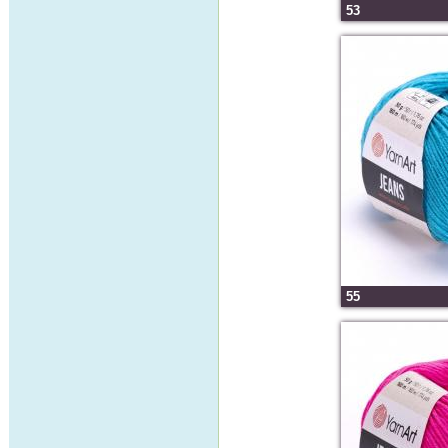
53
55