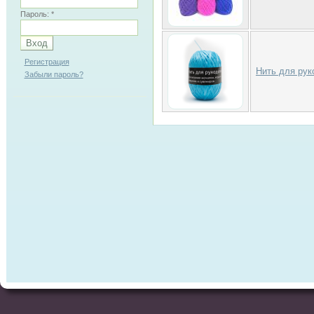
Пароль:
*
Регистрация
Нить для рук
Забыли пароль?