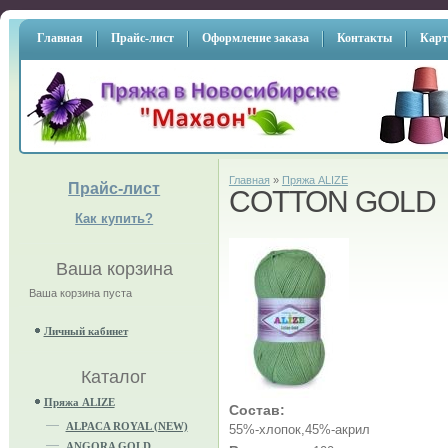
Главная
Прайс-лист
Оформление заказа
Контакты
Карт
Главная
»
Пряжа ALIZE
Прайс-лист
COTTON GOLD
Как купить?
Ваша корзина
Ваша корзина пуста
Личный кабинет
Каталог
Пряжа ALIZE
Состав:
ALPACA ROYAL (NEW)
55%-хлопок,45%-акрил
ANGORA GOLD