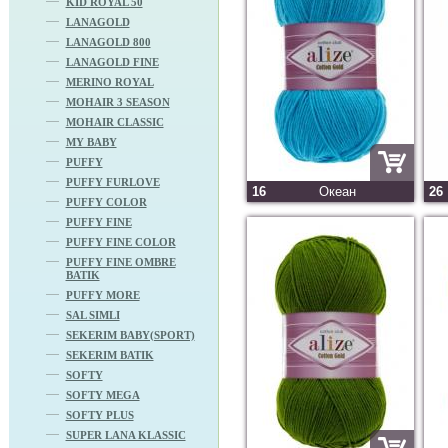
KID ROYAL 50
LANAGOLD
LANAGOLD 800
LANAGOLD FINE
MERINO ROYAL
MOHAIR 3 SEASON
MOHAIR CLASSIC
MY BABY
PUFFY
PUFFY FURLOVE
16
Океан
26
PUFFY COLOR
PUFFY FINE
PUFFY FINE COLOR
PUFFY FINE OMBRE
BATIK
PUFFY MORE
SAL SIMLI
SEKERIM BABY(SPORT)
SEKERIM BATIK
SOFTY
SOFTY MEGA
SOFTY PLUS
SUPER LANA KLASSIC