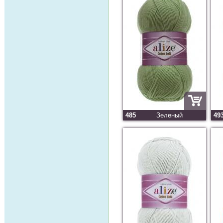
485
Зеленый
49