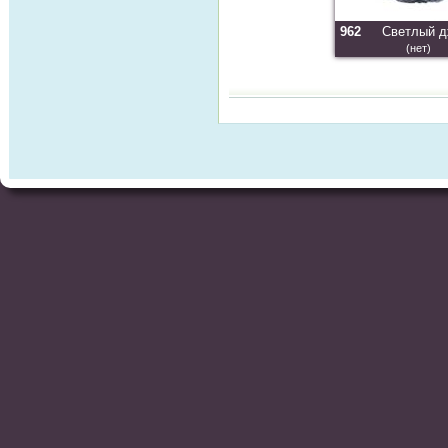
962
Светлый д
(нет)