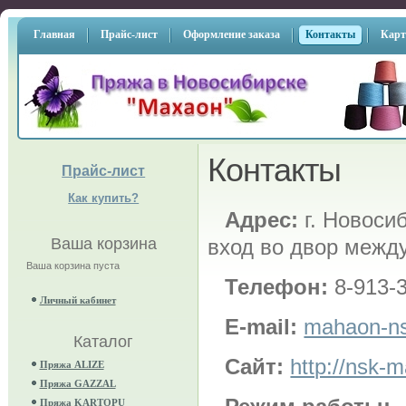
Главная
Прайс-лист
Оформление заказа
Контакты
Карт
Контакты
Прайс-лист
Как купить?
Адрес:
г. Новосиб
Ваша корзина
вход во двор межд
Ваша корзина пуста
Телефон:
8-913-3
Личный кабинет
Е-mail:
mahaon-n
Каталог
Сайт:
http://nsk-
Пряжа ALIZE
Пряжа GAZZAL
Пряжа KARTOPU