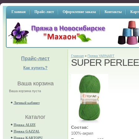
Главная
Прайс-лист
Оформление заказа
Контакты
Карт
Главная
»
Пряжа YARNART
Прайс-лист
SUPER PERLEE
Как купить?
Ваша корзина
Ваша корзина пуста
Личный кабинет
Каталог
Пряжа ALIZE
Состав:
Пряжа GAZZAL
100%-акрил
Пряжа KARTOPU