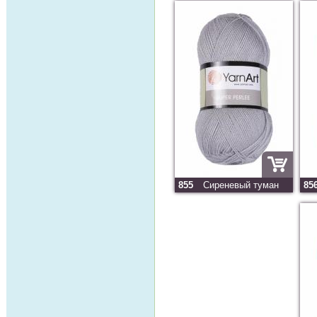
855
Сиреневый туман
85