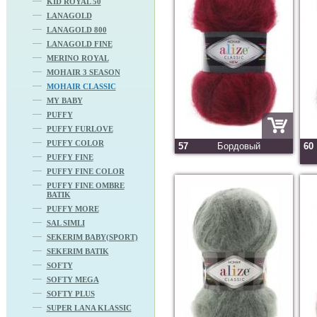
KID ROYAL 50
LANAGOLD
LANAGOLD 800
LANAGOLD FINE
MERINO ROYAL
MOHAIR 3 SEASON
MOHAIR CLASSIC
MY BABY
PUFFY
PUFFY FURLOVE
PUFFY COLOR
57
Бордовый
60
PUFFY FINE
PUFFY FINE COLOR
PUFFY FINE OMBRE
BATIK
PUFFY MORE
SAL SIMLI
SEKERIM BABY(SPORT)
SEKERIM BATIK
SOFTY
SOFTY MEGA
SOFTY PLUS
SUPER LANA KLASSIC