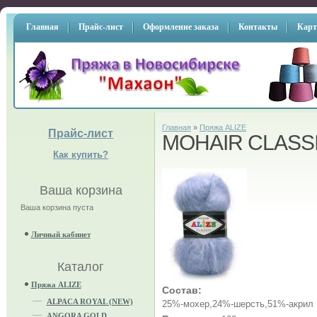
Главная
Прайс-лист
Оформление заказа
Контакты
Карт
Главная
»
Пряжа ALIZE
Прайс-лист
MOHAIR CLASS
Как купить?
Ваша корзина
Ваша корзина пуста
Личный кабинет
Каталог
Пряжа ALIZE
Состав:
ALPACA ROYAL (NEW)
25%-мохер,24%-шерсть,51%-акрил
ANGORA GOLD