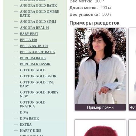
Вес мотка:
100 г
ANGORA GOLD BATIK
Длина мотка:
200 м
ANGORA GOLD OMBRE
Вес упаковки:
500 г
BATIK
ANGORA GOLD SIMLI
Примеры расцветок
ANGORA REAL 40
BABY BEST
BELLA 100
BELLA BATIK 100
BELLA OMBRE BATIK
BURCUM BATIK
BURCUM KLASSIK
COTTON GOLD
COTTON GOLD BATIK
COTTON GOLD FINE
BABY
COTTON GOLD HOBBY
NEW
COTTON GOLD
PRATICA
Пример пряжи
40
DIVA
DIVA BATIK
EXTRA
HAPPY KIDS