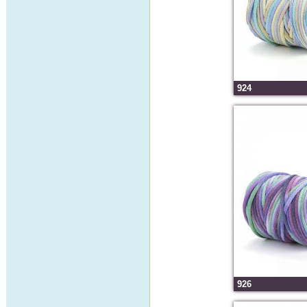
924
926