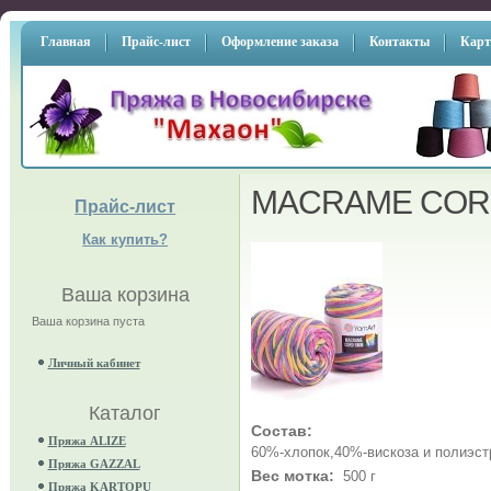
Главная
Прайс-лист
Оформление заказа
Контакты
Карт
MACRAME CORD
Прайс-лист
Как купить?
Ваша корзина
Ваша корзина пуста
Личный кабинет
Каталог
Состав:
Пряжа ALIZE
60%-хлопок,40%-вискоза и полиэст
Пряжа GAZZAL
Вес мотка:
500 г
Пряжа KARTOPU