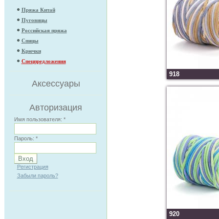
Пряжа Китай
Пуговицы
Российская пряжа
Спицы
Крючки
Спецпредложения
918
Аксессуары
Авторизация
Имя пользователя:
*
Пароль:
*
Регистрация
Забыли пароль?
920