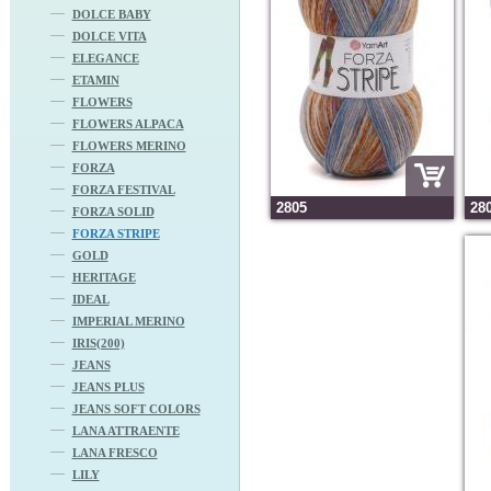
DOLCE BABY
DOLCE VITA
ELEGANCE
ETAMIN
FLOWERS
FLOWERS ALPACA
FLOWERS MERINO
FORZA
FORZA FESTIVAL
2805
28
FORZA SOLID
FORZA STRIPE
GOLD
HERITAGE
IDEAL
IMPERIAL MERINO
IRIS(200)
JEANS
JEANS PLUS
JEANS SOFT COLORS
LANA ATTRAENTE
LANA FRESCO
LILY