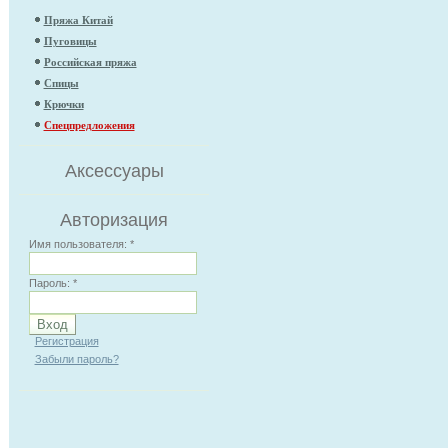
Пряжа Китай
Пуговицы
Российская пряжа
Спицы
Крючки
Спецпредложения
Аксессуары
Авторизация
Имя пользователя:
*
Пароль:
*
Регистрация
Забыли пароль?