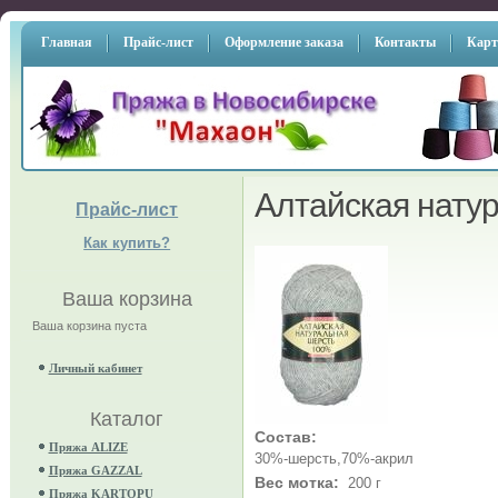
Главная
Прайс-лист
Оформление заказа
Контакты
Карт
Алтайская нату
Прайс-лист
Как купить?
Ваша корзина
Ваша корзина пуста
Личный кабинет
Каталог
Состав:
Пряжа ALIZE
30%-шерсть,70%-акрил
Пряжа GAZZAL
Вес мотка:
200 г
Пряжа KARTOPU