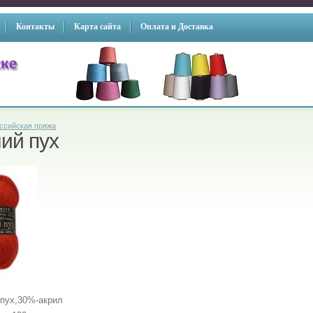
Контакты
Карта сайта
Оплата и Доставка
ссийская пряжа
ий пух
 пух,30%-акрил