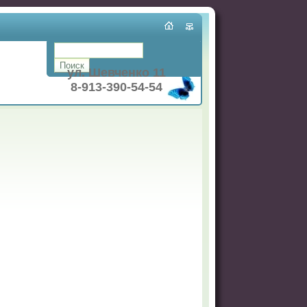
ул. Шевченко 11
8-913-390-54-54