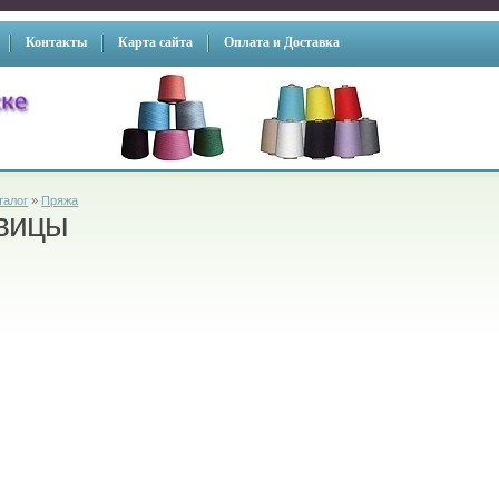
Контакты
Карта сайта
Оплата и Доставка
талог
»
Пряжа
вицы