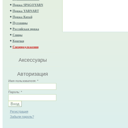
Пряжа SPAGOYARN
Пряжа YARNART
Пряжа Китай
Пуговицы
Российская пряжа
Спицы
Крючки
Спецпредложения
Аксессуары
Авторизация
Имя пользователя:
*
Пароль:
*
Регистрация
Забыли пароль?