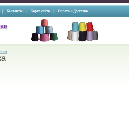
Контакты
Карта сайта
Оплата и Доставка
талог
жа