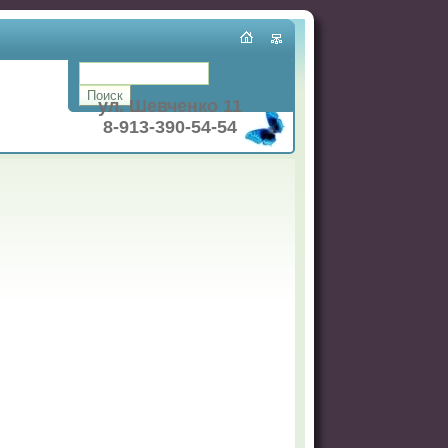
ул. Шевченко 11
8-913-390-54-54