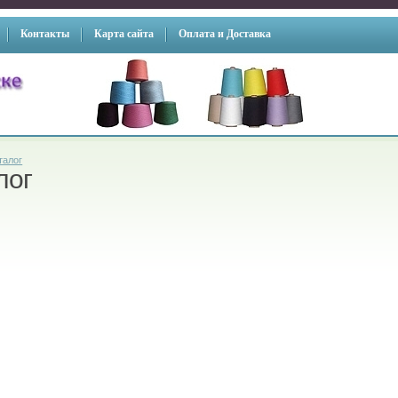
Контакты
Карта сайта
Оплата и Доставка
талог
лог