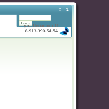
ул. Шевченко 11
8-913-390-54-54