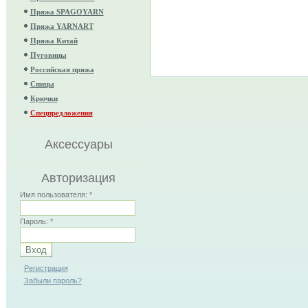
Пряжа SPAGOYARN
Пряжа YARNART
Пряжа Китай
Пуговицы
Российская пряжа
Спицы
Крючки
Спецпредложения
Аксессуары
Авторизация
Имя пользователя:
*
Пароль:
*
Регистрация
Забыли пароль?