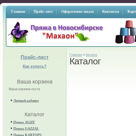
Главная
Прайс-лист
Оформление заказа
Контакты
Карт
Главная
»
Каталог
Прайс-лист
Каталог
Как купить?
Ваша корзина
Ваша корзина пуста
Личный кабинет
Каталог
Пряжа ALIZE
Пряжа GAZZAL
Пряжа KARTOPU