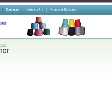
Контакты
Карта сайта
Оплата и Доставка
талог
лог