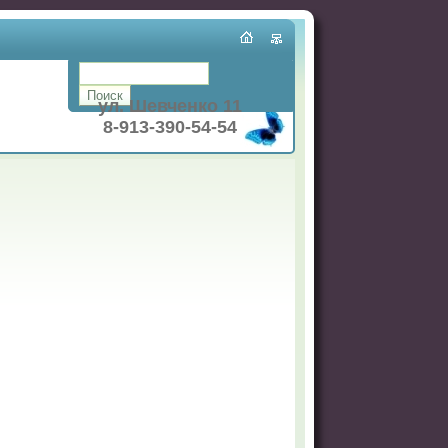
ул. Шевченко 11
8-913-390-54-54