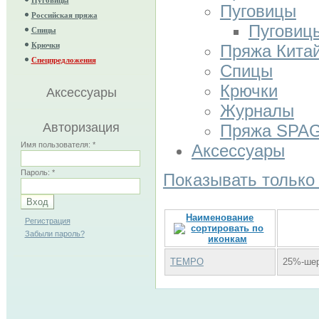
Пуговицы
Российская пряжа
Пуговиц
Спицы
Крючки
Пряжа Кита
Спецпредложения
Спицы
Крючки
Аксессуары
Журналы
Авторизация
Пряжа SPA
Имя пользователя:
*
Аксессуары
Пароль:
*
Показывать только
Наименование
Регистрация
Забыли пароль?
TEMPO
25%-шер