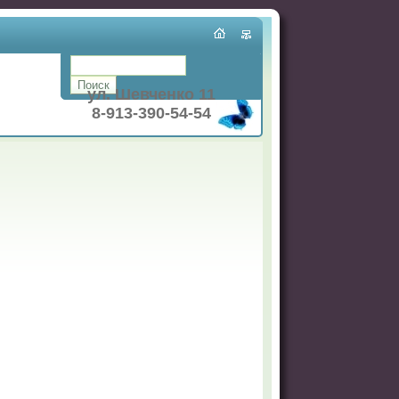
ул. Шевченко 11
8-913-390-54-54