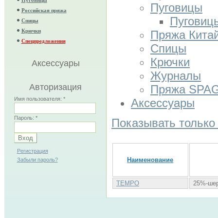
Пуговицы
Российская пряжа
Пуговиц
Спицы
Крючки
Пряжа Кита
Спецпредложения
Спицы
Крючки
Аксессуары
Журналы
Авторизация
Пряжа SPA
Имя пользователя:
*
Аксессуары
Пароль:
*
Показывать только
Регистрация
Наименование
Забыли пароль?
TEMPO
25%-шер