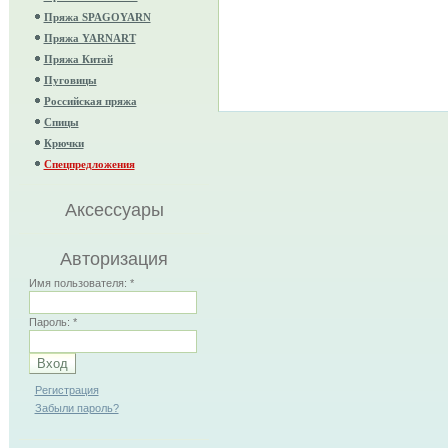
Пряжа SPAGOYARN
Пряжа YARNART
Пряжа Китай
Пуговицы
Российская пряжа
Спицы
Крючки
Спецпредложения
Аксессуары
Авторизация
Имя пользователя:
*
Пароль:
*
Регистрация
Забыли пароль?