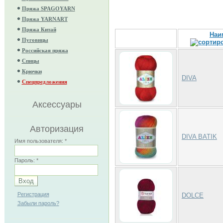
Пряжа SPAGOYARN
Пряжа YARNART
Пряжа Китай
Наи
Пуговицы
Российская пряжа
Спицы
Крючки
DIVA
Спецпредложения
Аксессуары
Авторизация
DIVA BATIK
Имя пользователя:
*
Пароль:
*
Регистрация
DOLCE
Забыли пароль?