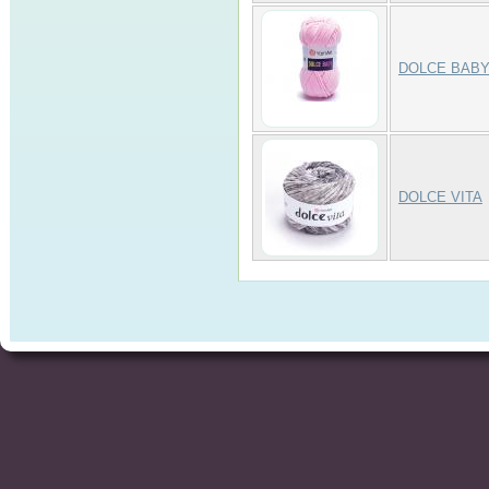
DOLCE BAB
DOLCE VITA