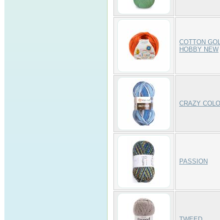
COTTON GO
HOBBY NEW
CRAZY COL
PASSION
TWEED