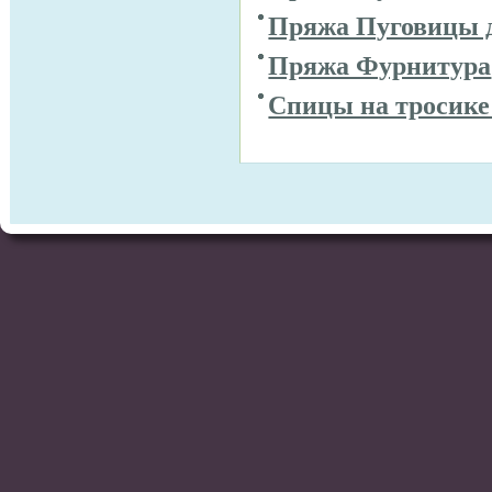
Пряжа Пуговицы 
Пряжа Фурнитура
Спицы на тросике