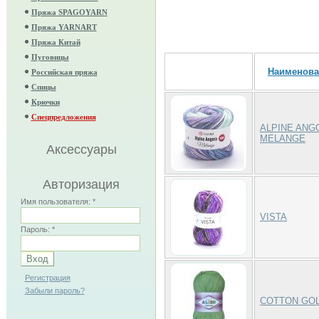
Пряжа SPAGOYARN
Пряжа YARNART
Пряжа Китай
Пуговицы
Наименова
Российская пряжа
Спицы
Крючки
Спецпредложения
ALPINE ANG
MELANGE
Аксессуары
Авторизация
Имя пользователя:
*
VISTA
Пароль:
*
Регистрация
Забыли пароль?
COTTON GO