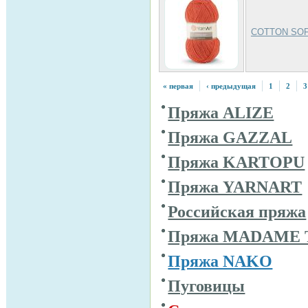
COTTON SO
« первая
‹ предыдущая
1
2
3
Пряжа ALIZE
Пряжа GAZZAL
Пряжа KARTOPU
Пряжа YARNART
Российская пряжа
Пряжа MADAME 
Пряжа NAKO
Пуговицы