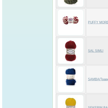
PUFFY MOR
SAL SIMLI
SAMBA(Травк
SEKERIM BA