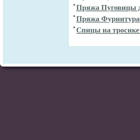
Пряжа Пуговицы 
Пряжа Фурнитура
Спицы на тросике