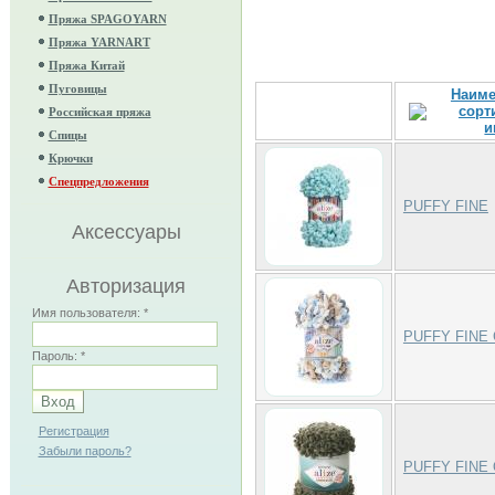
Пряжа SPAGOYARN
Пряжа YARNART
Пряжа Китай
Пуговицы
Наиме
Российская пряжа
Спицы
Крючки
Спецпредложения
PUFFY FINE
Аксессуары
Авторизация
Имя пользователя:
*
PUFFY FINE
Пароль:
*
Регистрация
Забыли пароль?
PUFFY FINE