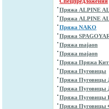
Спецпредложения
Пряжа ALPINE A
Пряжа ALPINE A
Пряжа NAKO
Пряжа SPAGOYA
Пряжа majaon
Пряжа majaon
Пряжа Пряжа Кит
Пряжа Пуговицы
Пряжа Пуговицы 
Пряжа Пуговицы 
Пряжа Пуговицы 
Пряжа Пуговицы 